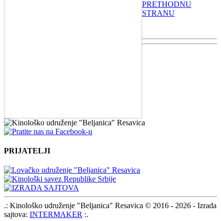
PRETHODNU
STRANU
PRIJATELJI
.: Kinološko udruženje "Beljanica" Resavica © 2016 - 2026 - Izrada
sajtova:
INTERMAKER
:.